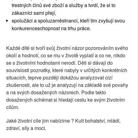
trestných činů své zboží a služby a tvrdí, že si to
zákazníci sami přejí,
spolužáci a spoluzaměstnanci, kteří tím zvyšují svou
konkurenceschopnost na trhu práce.
Každé dítě si tvoří svůj životní názor pozorováním svého
okolí a hodnotí, co se mu v životě vyplatí a co ne, nikdo
se s životními hodnotami nerodí. Děti si dávají do
souvislosti poznatky, které nabyly v určitých konkrétních
situacích, teprve později dokážou analyzovat cizí
zkušenosti, ale to už je analyzují na základě své povahy
a na svých dosažených názorech. Podle takto
dosažených schémat si hledají cestu ke svým životním
cílům.
Jaké životní cíle jim nabízíme ? Kult bohatství, mládí,
zdraví, síly a moci.