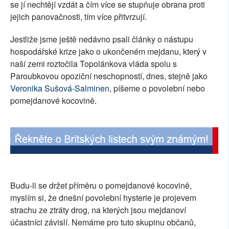
se jí nechtějí vzdát a čím více se stupňuje obrana proti
SOCIÁLNÍ SÍTĚ
jejich panovačnosti, tím více přitvrzují.
RUBRIKY
Jestliže jsme ještě nedávno psali články o nástupu
hospodářské krize jako o ukončeném mejdanu, který v
PLNÁ VERZE STRÁNEK
naší zemi roztočila Topolánkova vláda spolu s
Paroubkovou opoziční neschopností, dnes, stejně jako
Veronika Sušová-Salminen
, píšeme o povolební nebo
pomejdanové kocovině.
Budu-li se držet příměru o pomejdanové kocovině,
myslím si, že dnešní povolební hysterie je projevem
strachu ze ztráty drog, na kterých jsou mejdanoví
účastníci závislí. Nemáme pro tuto skupinu občanů,