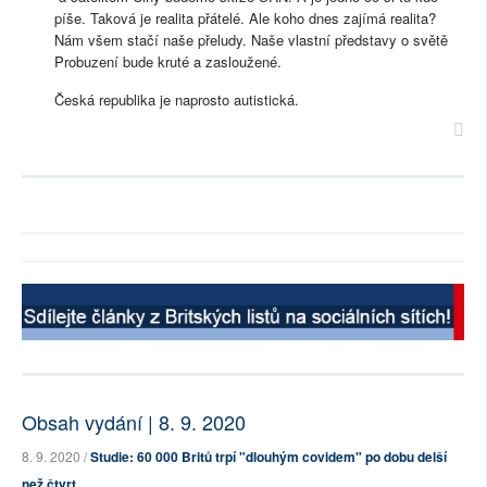
píše. Taková je realita přátelé. Ale koho dnes zajímá realita?
Nám všem stačí naše přeludy. Naše vlastní představy o světě
Probuzení bude kruté a zasloužené.
Česká republika je naprosto autistická.
Obsah vydání | 8. 9. 2020
8. 9. 2020 /
Studie: 60 000 Britů trpí "dlouhým covidem" po dobu delší
než čtvrt...