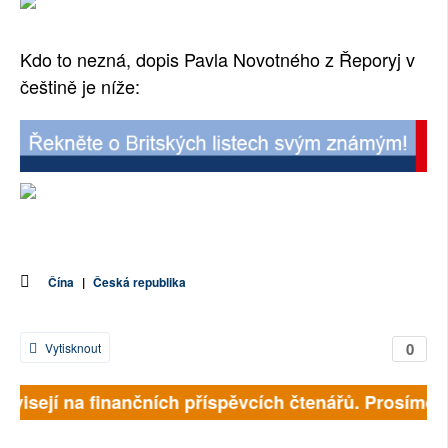
Kdo to nezná, dopis Pavla Novotného z Řeporyj v
češtině je níže:
Čína
|
Česká republika
0
Vytisknout
závisejí na finančních příspěvcích čtenářů. Prosíme, p