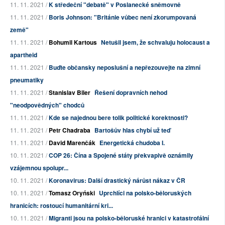
11. 11. 2021 /
K středeční "debatě" v Poslanecké sněmovně
11. 11. 2021 /
Boris Johnson: "Británie vůbec není zkorumpovaná
země"
11. 11. 2021 /
Bohumil Kartous
Netušil jsem, že schvaluju holocaust a
apartheid
11. 11. 2021 /
Buďte občansky neposlušní a nepřezouvejte na zimní
pneumatiky
11. 11. 2021 /
Stanislav Biler
Řešení dopravních nehod
"neodpovědných" chodců
11. 11. 2021 /
Kde se najednou bere tolik politické korektnosti?
11. 11. 2021 /
Petr Chadraba
Bartošův hlas chybí už teď
11. 11. 2021 /
David Marenčák
Energetická chudoba I.
10. 11. 2021 /
COP 26: Čína a Spojené státy překvapivě oznámily
vzájemnou spolupr...
10. 11. 2021 /
Koronavirus: Další drastický nárůst nákaz v ČR
10. 11. 2021 /
Tomasz Oryński
Uprchlíci na polsko-běloruských
hranicích: rostoucí humanitární kri...
10. 11. 2021 /
Migranti jsou na polsko-běloruské hranici v katastrofální