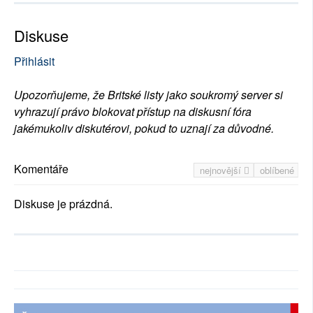
Diskuse
Přihlásit
Upozorňujeme, že Britské listy jako soukromý server si
vyhrazují právo blokovat přístup na diskusní fóra
jakémukoliv diskutérovi, pokud to uznají za důvodné.
Komentáře
nejnovější
oblíbené
Diskuse je prázdná.