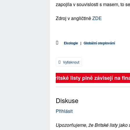
zapojila v souvislosti s masem, to s
Zdroj v angličtině
ZDE
Ekologie
|
Globální oteplování
Vytisknout
Britské listy plně závisejí na fina
Diskuse
Přihlásit
Upozorňujeme, že Britské listy jako 