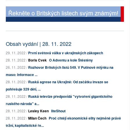
Obsah vydání | 28. 11. 2022
29. 11. 2022 /
První světová válka v ukrajinských zákopech
28. 11. 2022 /
Boris Cvek
O Adventu a kole Štěstěny
26. 11. 2022 /
Rozhovor Britských listů 549. V Putinově mlýnku na
maso: Informace ...
28. 11. 2022 /
Ruská agrese na Ukrajině: Od začátku invaze se
pohřešuje 329 dětí, ...
28. 11. 2022 /
Ruská televize předpovídá "vytvoření gigantického
ruského národa" a...
28. 11. 2022 /
Lesley Keen
liteShout
28. 11. 2022 /
Milan Čech
Proč chtějí ekonomické elity nejméně právě
tržní, kapitalistické ře...