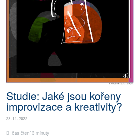
SOCIÁLNÍ SÍTĚ
RUBRIKY
PLNÁ VERZE STRÁNEK
Studie: Jaké jsou kořeny
improvizace a kreativity?
23. 11. 2022
čas čtení 3 minuty