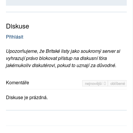
Diskuse
Přihlásit
Upozorňujeme, že Britské listy jako soukromý server si
vyhrazují právo blokovat přístup na diskusní fóra
jakémukoliv diskutérovi, pokud to uznají za důvodné.
Komentáře
nejnovější
oblíbené
Diskuse je prázdná.