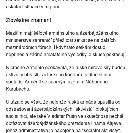
eskalaci situace v regionu.
Zlověstné znamení
Mezitím mají šéfové arménského a ázerbájdžánského
ministerstva zahraničí příležitost setkat se na dalších
mezinárodních fórech. I když tato setkání dosud
nepřinesla žádné hmatatelné výsledky, diskuse pokračují.
Nicméně Arménie očekávala, že ruské mírové síly budou
aktivní v oblasti Lačinského koridoru, jediné silnice
spojující Arménii se sporným územím Náhorního
Karabachu.
Ukázalo se však, že nejenže ruská armáda upustila od
odstrašování ázerbájdžánských "aktivistů" blokujících
tuto silnici, ale také Vladimir Putin ve skutečnosti nechtěl
obtěžovat ázerbájdžánského prezidenta Ilhama Alijeva,
jehož administrativa je napojena na "sociální aktivisty".