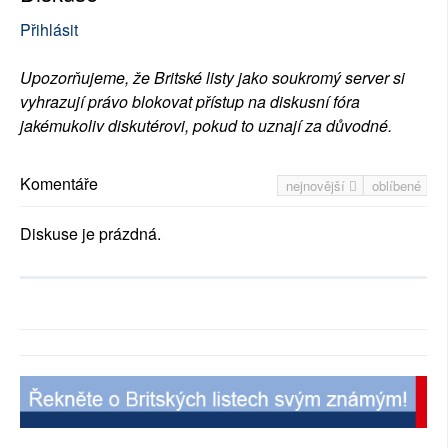
Přihlásit
Upozorňujeme, že Britské listy jako soukromý server si
vyhrazují právo blokovat přístup na diskusní fóra
jakémukoliv diskutérovi, pokud to uznají za důvodné.
Komentáře
nejnovější
oblíbené
Diskuse je prázdná.