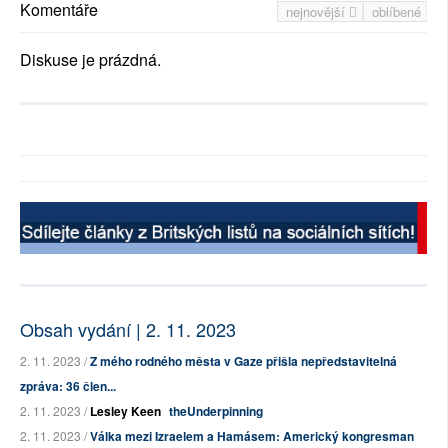
Komentáře
nejnovější
oblíbené
Diskuse je prázdná.
Obsah vydání | 2. 11. 2023
2. 11. 2023 /
Z mého rodného města v Gaze přišla nepředstavitelná
zpráva: 36 člen...
2. 11. 2023 /
Lesley Keen
theUnderpinning
2. 11. 2023 /
Válka mezi Izraelem a Hamásem: Americký kongresman