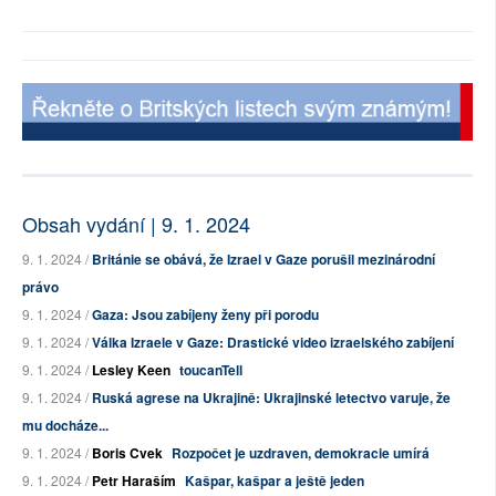
Obsah vydání | 9. 1. 2024
9. 1. 2024 /
Británie se obává, že Izrael v Gaze porušil mezinárodní
právo
9. 1. 2024 /
Gaza: Jsou zabíjeny ženy při porodu
9. 1. 2024 /
Válka Izraele v Gaze: Drastické video izraelského zabíjení
9. 1. 2024 /
Lesley Keen
toucanTell
9. 1. 2024 /
Ruská agrese na Ukrajině: Ukrajinské letectvo varuje, že
mu docháze...
9. 1. 2024 /
Boris Cvek
Rozpočet je uzdraven, demokracie umírá
9. 1. 2024 /
Petr Haraším
Kašpar, kašpar a ještě jeden