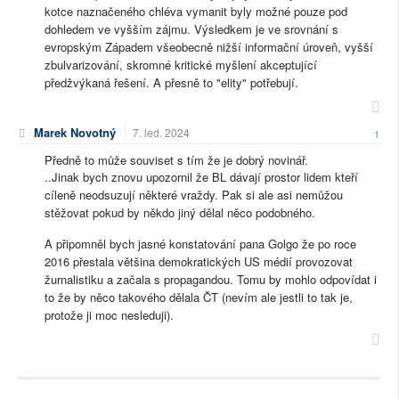
kotce naznačeného chléva vymanit byly možné pouze pod
dohledem ve vyšším zájmu. Výsledkem je ve srovnání s
evropským Západem všeobecně nižší informační úroveň, vyšší
zbulvarizování, skromné kritické myšlení akceptující
předžvýkaná řešení. A přesně to "elity" potřebují.
Marek Novotný
7. led. 2024
1
Předně to může souviset s tím že je dobrý novinář.
..Jinak bych znovu upozornil že BL dávají prostor lidem kteří
cíleně neodsuzují některé vraždy. Pak si ale asi nemůžou
stěžovat pokud by někdo jiný dělal něco podobného.
A připomněl bych jasné konstatování pana Golgo že po roce
2016 přestala většina demokratických US médií provozovat
žurnalistiku a začala s propagandou. Tomu by mohlo odpovídat i
to že by něco takového dělala ČT (nevím ale jestli to tak je,
protože ji moc nesleduji).