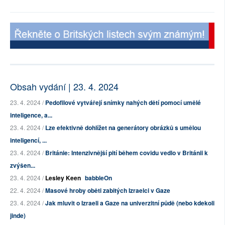
Obsah vydání | 23. 4. 2024
23. 4. 2024 /
Pedofilové vytvářejí snímky nahých dětí pomocí umělé
inteligence, a...
23. 4. 2024 /
Lze efektivně dohlížet na generátory obrázků s umělou
inteligencí, ...
23. 4. 2024 /
Británie: Intenzivnější pití během covidu vedlo v Británii k
zvýšen...
23. 4. 2024 /
Lesley Keen
babbleOn
22. 4. 2024 /
Masové hroby oběti zabitých Izraelci v Gaze
23. 4. 2024 /
Jak mluvit o Izraeli a Gaze na univerzitní půdě (nebo kdekoli
jinde)