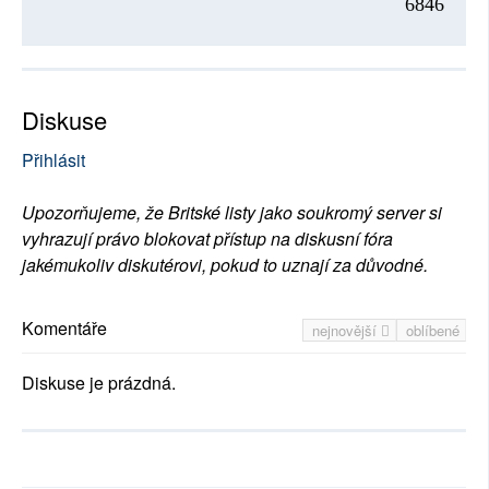
6846
Diskuse
Přihlásit
Upozorňujeme, že Britské listy jako soukromý server si
vyhrazují právo blokovat přístup na diskusní fóra
jakémukoliv diskutérovi, pokud to uznají za důvodné.
Komentáře
nejnovější
oblíbené
Diskuse je prázdná.