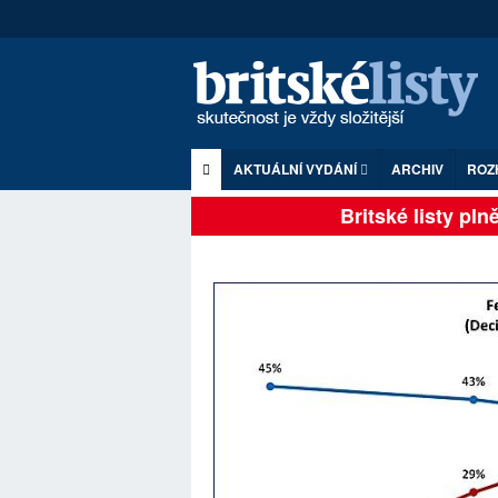
AKTUÁLNÍ VYDÁNÍ
ARCHIV
ROZ
Britské listy plně 