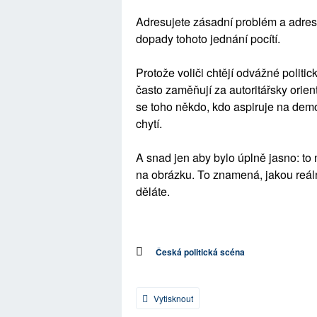
Adresujete zásadní problém a adresu
dopady tohoto jednání pocítí.
Protože voliči chtějí odvážné politi
často zaměňují za autoritářsky orien
se toho někdo, kdo aspiruje na dem
chytí.
A snad jen aby bylo úplně jasno: to
na obrázku. To znamená, jakou reál
děláte.
Česká politická scéna
Vytisknout