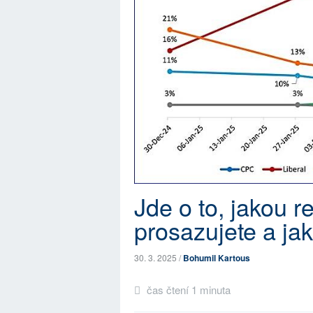
Jde o to, jakou r
prosazujete a ja
30. 3. 2025 /
Bohumil Kartous
čas čtení 1 minuta