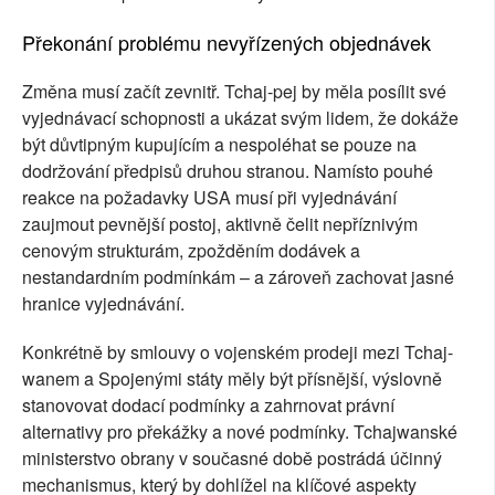
Překonání problému nevyřízených objednávek
Změna musí začít zevnitř. Tchaj-pej by měla posílit své
vyjednávací schopnosti a ukázat svým lidem, že dokáže
být důvtipným kupujícím a nespoléhat se pouze na
dodržování předpisů druhou stranou. Namísto pouhé
reakce na požadavky USA musí při vyjednávání
zaujmout pevnější postoj, aktivně čelit nepříznivým
cenovým strukturám, zpožděním dodávek a
nestandardním podmínkám – a zároveň zachovat jasné
hranice vyjednávání.
Konkrétně by smlouvy o vojenském prodeji mezi Tchaj-
wanem a Spojenými státy měly být přísnější, výslovně
stanovovat dodací podmínky a zahrnovat právní
alternativy pro překážky a nové podmínky. Tchajwanské
ministerstvo obrany v současné době postrádá účinný
mechanismus, který by dohlížel na klíčové aspekty