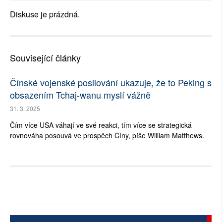
Diskuse je prázdná.
Související články
Čínské vojenské posilování ukazuje, že to Peking s
obsazením Tchaj-wanu myslí vážně
31. 3. 2025
Čím více USA váhají ve své reakci, tím více se strategická
rovnováha posouvá ve prospěch Číny, píše William Matthews.