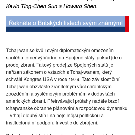
.
Kevin Ting-Chen Sun a Howard Shen
Tchaj-wan se kvůli svým diplomatickým omezením
spoléhá téměř výhradně na Spojené státy, pokud jde o
prodej zbraní. Takový prodej ze Spojených států je
nařízen zákonem o vztazích s Tchaj-wanem, který
schválil Kongres USA v roce 1979. Tato závislost činí
Tchaj-wan obzvláště zranitelným vůči chronickým
zpožděním a systémovým problémům v dodávkách
amerických zbraní. Přetrvávající průtahy nadále brzdí
tchajwanské obranné plánování a rozpočtovou dynamiku
– vrhají dlouhý stín i na nejsilnější politickou a
institucionální podporu investic do zbrojení.