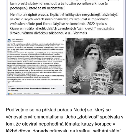
Podívejme se na příklad pořadu Nedej se, který se
věnoval environmentalismu. Jeho „zlobivost“ spočívala v
tom, že otevíral nepohodlná témata: kauzy korupce v
těžbě dřeva, dopady průmyslu na krajinu, selhání státní