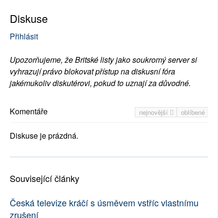
Diskuse
Přihlásit
Upozorňujeme, že Britské listy jako soukromý server si
vyhrazují právo blokovat přístup na diskusní fóra
jakémukoliv diskutérovi, pokud to uznají za důvodné.
Komentáře
nejnovější
oblíbené
Diskuse je prázdná.
Související články
Česká televize kráčí s úsměvem vstříc vlastnímu
zrušení