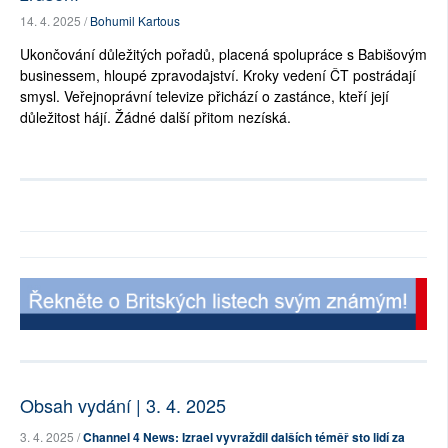
14. 4. 2025 /
Bohumil Kartous
Ukončování důležitých pořadů, placená spolupráce s Babišovým
businessem, hloupé zpravodajství. Kroky vedení ČT postrádají
smysl. Veřejnoprávní televize přichází o zastánce, kteří její
důležitost hájí. Žádné další přitom nezíská.
Obsah vydání | 3. 4. 2025
3. 4. 2025 /
Channel 4 News: Izrael vyvraždil dalších téměř sto lidí za