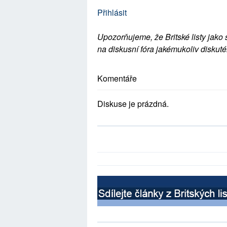
Přihlásit
Upozorňujeme, že Britské listy jako 
na diskusní fóra jakémukoliv diskuté
Komentáře
Diskuse je prázdná.