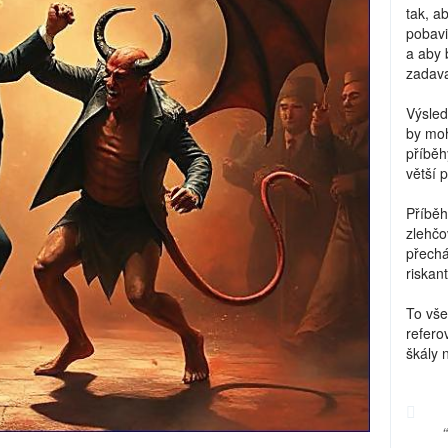
tak, a
pobavi
a aby 
zadava
Výsled
by moh
příběh
větší 
Příběh
zlehčo
přechá
riskant
To vše
refero
škály 