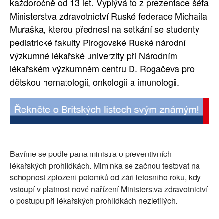
každoročně od 13 let. Vyplývá to z prezentace šéfa
Ministerstva zdravotnictví Ruské federace Michaila
Muraška, kterou přednesl na setkání se studenty
pediatrické fakulty Pirogovské Ruské národní
výzkumné lékařské univerzity při Národním
lékařském výzkumném centru D. Rogačeva pro
dětskou hematologii, onkologii a imunologii.
Bavíme se podle pana ministra o preventivních
lékařských prohlídkách. Miminka se začnou testovat na
schopnost zplození potomků od září letošního roku, kdy
vstoupí v platnost nové nařízení Ministerstva zdravotnictví
o postupu při lékařských prohlídkách nezletilých.