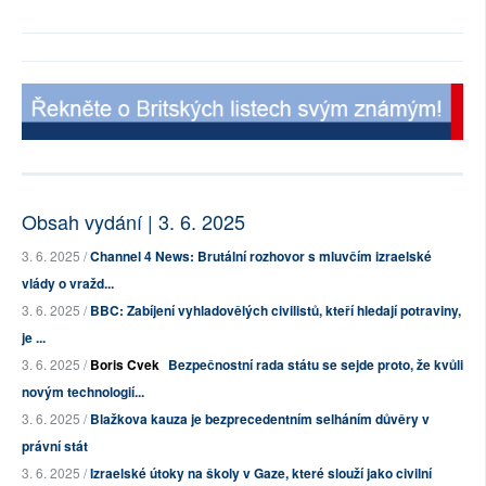
Obsah vydání | 3. 6. 2025
3. 6. 2025 /
Channel 4 News: Brutální rozhovor s mluvčím izraelské
vlády o vražd...
3. 6. 2025 /
BBC: Zabíjení vyhladovělých civilistů, kteří hledají potraviny,
je ...
3. 6. 2025 /
Boris Cvek
Bezpečnostní rada státu se sejde proto, že kvůli
novým technologií...
3. 6. 2025 /
Blažkova kauza je bezprecedentním selháním důvěry v
právní stát
3. 6. 2025 /
Izraelské útoky na školy v Gaze, které slouží jako civilní