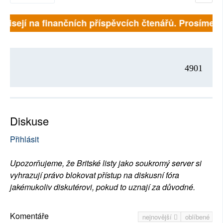
ávisejí na finančních příspěvcích čtenářů. Prosíme, př
4901
Diskuse
Přihlásit
Upozorňujeme, že Britské listy jako soukromý server si
vyhrazují právo blokovat přístup na diskusní fóra
jakémukoliv diskutérovi, pokud to uznají za důvodné.
Komentáře
nejnovější
oblíbené