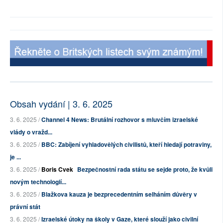
Obsah vydání | 3. 6. 2025
3. 6. 2025 /
Channel 4 News: Brutální rozhovor s mluvčím izraelské
vlády o vražd...
3. 6. 2025 /
BBC: Zabíjení vyhladovělých civilistů, kteří hledají potraviny,
je ...
3. 6. 2025 /
Boris Cvek
Bezpečnostní rada státu se sejde proto, že kvůli
novým technologií...
3. 6. 2025 /
Blažkova kauza je bezprecedentním selháním důvěry v
právní stát
3. 6. 2025 /
Izraelské útoky na školy v Gaze, které slouží jako civilní