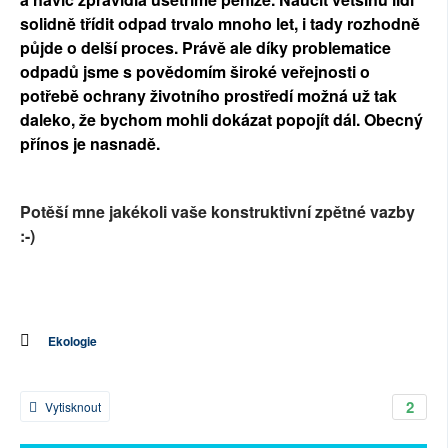
solidně třídit odpad trvalo mnoho let, i tady rozhodně
půjde o delší proces. Právě ale díky problematice
odpadů jsme s povědomím široké veřejnosti o
potřebě ochrany životního prostředí možná už tak
daleko, že bychom mohli dokázat popojít dál. Obecný
přínos je nasnadě.
Potěší mne jakékoli vaše konstruktivní zpětné vazby
:-)
Ekologie
2
Vytisknout