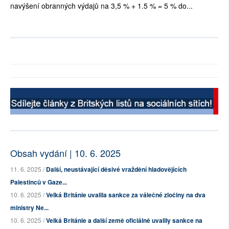
navýšení obranných výdajů na 3,5 % + 1.5 % = 5 % do...
Obsah vydání | 10. 6. 2025
11. 6. 2025 /
Další, neustávající děsivé vraždění hladovějících
Palestinců v Gaze...
10. 6. 2025 /
Velká Británie uvalila sankce za válečné zločiny na dva
ministry Ne...
10. 6. 2025 /
Velká Británie a další země oficiálně uvalily sankce na