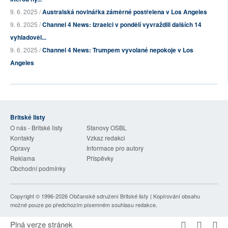
9. 6. 2025 /
Australská novinářka záměrné postřelena v Los Angeles
9. 6. 2025 /
Channel 4 News: Izraelci v pondělí vyvraždili dalších 14
vyhladověl...
9. 6. 2025 /
Channel 4 News: Trumpem vyvolané nepokoje v Los
Angeles
Britské listy
O nás - Britské listy
Stanovy OSBL
Kontakty
Vzkaz redakci
Opravy
Informace pro autory
Reklama
Příspěvky
Obchodní podmínky
Copyright © 1996-2026
Občanské sdružení Britské listy
| Kopírování obsahu
možné pouze po předchozím písemném souhlasu redakce.
Plná verze stránek