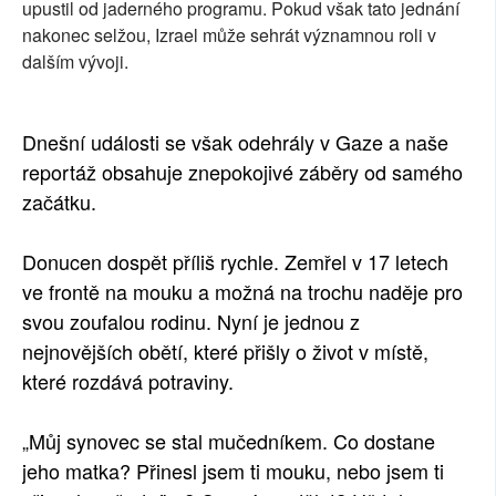
upustil od jaderného programu. Pokud však tato jednání
nakonec selžou, Izrael může sehrát významnou roli v
dalším vývoji.
Dnešní události se však odehrály v Gaze a naše
reportáž obsahuje znepokojivé záběry od samého
začátku.
Donucen dospět příliš rychle. Zemřel v 17 letech
ve frontě na mouku a možná na trochu naděje pro
svou zoufalou rodinu. Nyní je jednou z
nejnovějších obětí, které přišly o život v místě,
které rozdává potraviny.
„Můj synovec se stal mučedníkem. Co dostane
jeho matka? Přinesl jsem ti mouku, nebo jsem ti