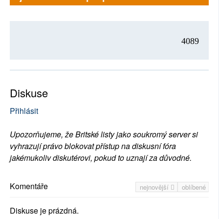
4089
Diskuse
Přihlásit
Upozorňujeme, že Britské listy jako soukromý server si
vyhrazují právo blokovat přístup na diskusní fóra
jakémukoliv diskutérovi, pokud to uznají za důvodné.
Komentáře
nejnovější
oblíbené
Diskuse je prázdná.