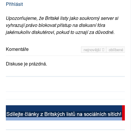
Přihlásit
Upozorňujeme, že Britské listy jako soukromý server si
vyhrazují právo blokovat přístup na diskusní fóra
jakémukoliv diskutérovi, pokud to uznají za důvodné.
Komentáře
nejnovější
oblíbené
Diskuse je prázdná.