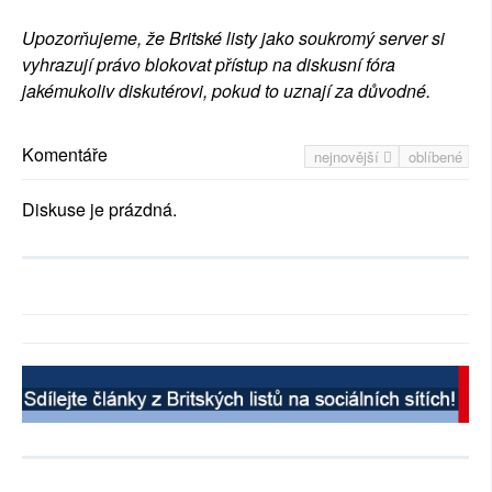
Upozorňujeme, že Britské listy jako soukromý server si
vyhrazují právo blokovat přístup na diskusní fóra
jakémukoliv diskutérovi, pokud to uznají za důvodné.
Komentáře
nejnovější
oblíbené
Diskuse je prázdná.