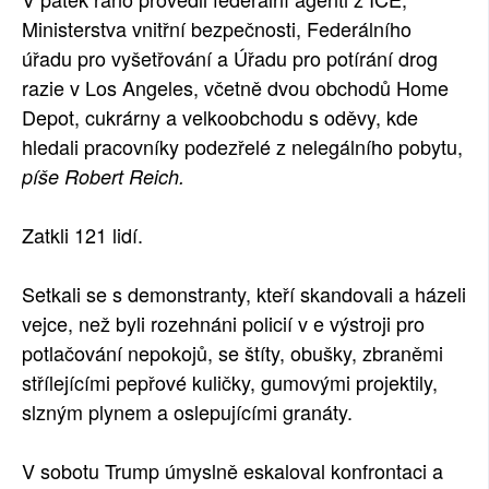
Ministerstva vnitřní bezpečnosti, Federálního
úřadu pro vyšetřování a Úřadu pro potírání drog
razie v Los Angeles, včetně dvou obchodů Home
Depot, cukrárny a velkoobchodu s oděvy, kde
hledali pracovníky podezřelé z nelegálního pobytu,
píše Robert Reich.
Zatkli 121 lidí.
Setkali se s demonstranty, kteří skandovali a házeli
vejce, než byli rozehnáni policií v e výstroji pro
potlačování nepokojů, se štíty, obušky, zbraněmi
střílejícími pepřové kuličky, gumovými projektily,
slzným plynem a oslepujícími granáty.
V sobotu Trump úmyslně eskaloval konfrontaci a