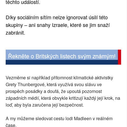
těchto událostí.
Díky sociálním sítím nelze ignorovat úsilí této
skupiny – ani snahy Izraele, které se jim snaží
zabránit.
Vezměme si například přítomnost klimatické aktivistky
Grety Thunbergové, která využívá svou slávu ve
prospěch posádky a doufá, že upoutá pozornost
západních médií, která obvykle kritizují každý její krok, na
loď, aby byla zaručena její bezpečnost.
A my můžeme sledovat cestu lodi Madleen v reálném
čase.