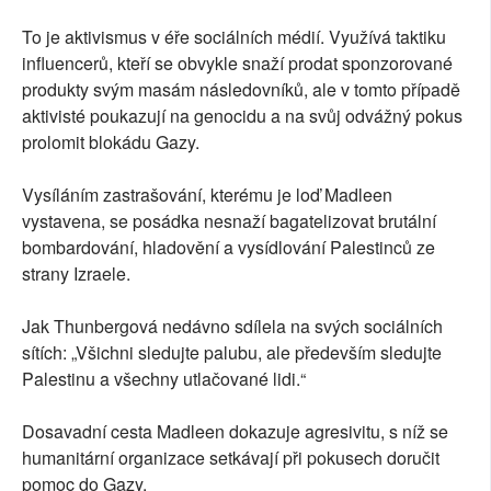
To je aktivismus v éře sociálních médií. Využívá taktiku
influencerů, kteří se obvykle snaží prodat sponzorované
produkty svým masám následovníků, ale v tomto případě
aktivisté poukazují na genocidu a na svůj odvážný pokus
prolomit blokádu Gazy.
Vysíláním zastrašování, kterému je loď Madleen
vystavena, se posádka nesnaží bagatelizovat brutální
bombardování, hladovění a vysídlování Palestinců ze
strany Izraele.
Jak Thunbergová nedávno sdílela na svých sociálních
sítích: „Všichni sledujte palubu, ale především sledujte
Palestinu a všechny utlačované lidi.“
Dosavadní cesta Madleen dokazuje agresivitu, s níž se
humanitární organizace setkávají při pokusech doručit
pomoc do Gazy.