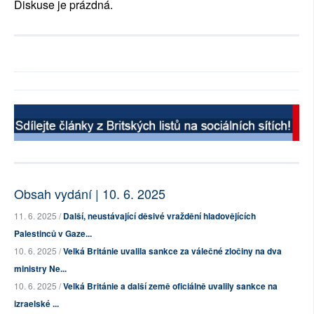
Diskuse je prázdná.
Obsah vydání | 10. 6. 2025
11. 6. 2025 /
Další, neustávající děsivé vraždění hladovějících
Palestinců v Gaze...
10. 6. 2025 /
Velká Británie uvalila sankce za válečné zločiny na dva
ministry Ne...
10. 6. 2025 /
Velká Británie a další země oficiálně uvalily sankce na
izraelské ...