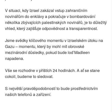
V situaci, kdy Izrael zakázal vstup zahraničním
novinářům do enklávy a pokračuje v bombardování
několika zbývajících palestinských novinářů, je to důležitý
vhled, který zajišťuje odpovědnost a transparentnost.
Jsme svědky klíčového momentu v izraelském útoku na
Gazu – momentu, který by mohl mít obrovské
mezinárodní důsledky, pokud bude loď Madleen
napadena.
Vše se rozhodne v příštích 24 hodinách. A ať se stane
cokoli, budeme to sledovat.
S největší pravděpodobností to bude prostřednictvím
našich telefonů a zařízení.