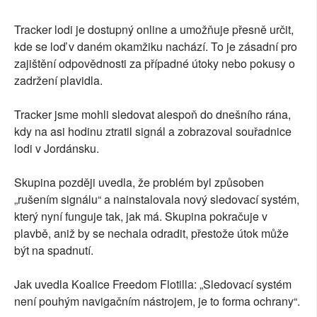
Tracker lodi je dostupný online a umožňuje přesně určit,
kde se loď v daném okamžiku nachází. To je zásadní pro
zajištění odpovědnosti za případné útoky nebo pokusy o
zadržení plavidla.
Tracker jsme mohli sledovat alespoň do dnešního rána,
kdy na asi hodinu ztratil signál a zobrazoval souřadnice
lodi v Jordánsku.
Skupina později uvedla, že problém byl způsoben
„rušením signálu“ a nainstalovala nový sledovací systém,
který nyní funguje tak, jak má. Skupina pokračuje v
plavbě, aniž by se nechala odradit, přestože útok může
být na spadnutí.
Jak uvedla Koalice Freedom Flotilla: „Sledovací systém
není pouhým navigačním nástrojem, je to forma ochrany“.