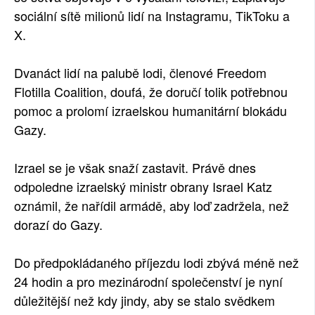
sociální sítě milionů lidí na Instagramu, TikToku a
X.
Dvanáct lidí na palubě lodi, členové Freedom
Flotilla Coalition, doufá, že doručí tolik potřebnou
pomoc a prolomí izraelskou humanitární blokádu
Gazy.
Izrael se je však snaží zastavit. Právě dnes
odpoledne izraelský ministr obrany Israel Katz
oznámil, že nařídil armádě, aby loď zadržela, než
dorazí do Gazy.
Do předpokládaného příjezdu lodi zbývá méně než
24 hodin a pro mezinárodní společenství je nyní
důležitější než kdy jindy, aby se stalo svědkem