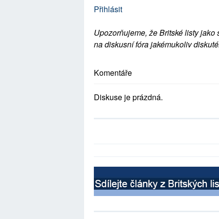
Přihlásit
Upozorňujeme, že Britské listy jako 
na diskusní fóra jakémukoliv diskuté
Komentáře
Diskuse je prázdná.