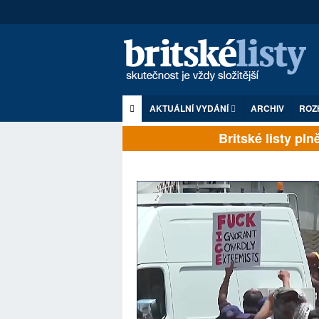
AKTUÁLNÍ VYDÁNÍ
ARCHIV
ROZ
Britské listy plně z