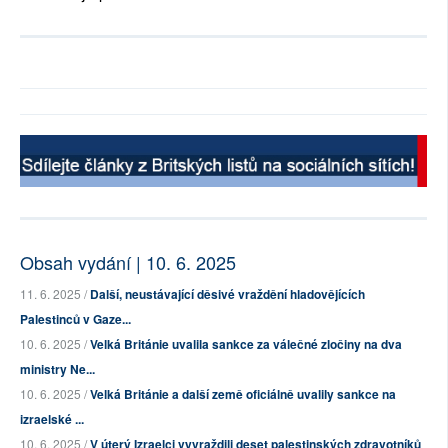
Obsah vydání | 10. 6. 2025
11. 6. 2025 /
Další, neustávající děsivé vraždění hladovějících
Palestinců v Gaze...
10. 6. 2025 /
Velká Británie uvalila sankce za válečné zločiny na dva
ministry Ne...
10. 6. 2025 /
Velká Británie a další země oficiálně uvalily sankce na
izraelské ...
10. 6. 2025 /
V úterý Izraelci vyvraždili deset palestinských zdravotníků