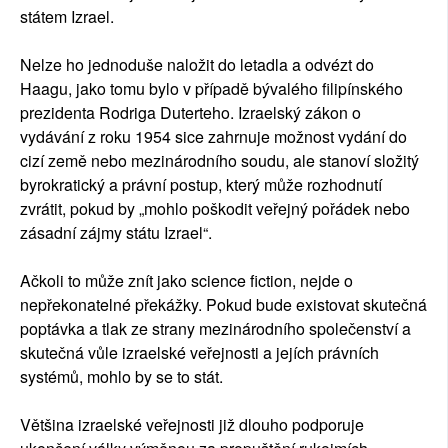
státem Izrael.
Nelze ho jednoduše naložit do letadla a odvézt do
Haagu, jako tomu bylo v případě bývalého filipínského
prezidenta Rodriga Duterteho. Izraelský zákon o
vydávání z roku 1954 sice zahrnuje možnost vydání do
cizí země nebo mezinárodního soudu, ale stanoví složitý
byrokratický a právní postup, který může rozhodnutí
zvrátit, pokud by „mohlo poškodit veřejný pořádek nebo
zásadní zájmy státu Izrael“.
Ačkoli to může znít jako science fiction, nejde o
nepřekonatelné překážky. Pokud bude existovat skutečná
poptávka a tlak ze strany mezinárodního společenství a
skutečná vůle izraelské veřejnosti a jejích právních
systémů, mohlo by se to stát.
Většina izraelské veřejnosti již dlouho podporuje