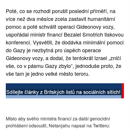
Poté, co se rozhodl porušit poslední příměří, na
více než dva měsíce zcela zastavit humanitární
pomoc a poté schválit operaci Gideonovy vozy,
uspořádal ministr financí Bezalel Smotrich tiskovou
konferenci. Vysvětlil, že dodávka minimální pomoci
do Gazy je nezbytná pro úspěch operace
Gideonovy vozy, a dodal, že tentokrát Izrael „zničí
vše, co v pásmu Gazy zbylo“, jednoduše proto, že
vše tam je jedno velké město teroru.
Místo aby svého ministra financí za další genocidní
prohlášení odsoudil, Netanjahu napsal na Twitteru: