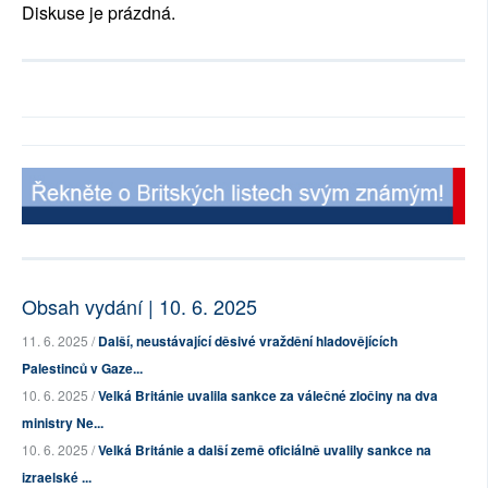
Diskuse je prázdná.
Obsah vydání | 10. 6. 2025
11. 6. 2025 /
Další, neustávající děsivé vraždění hladovějících
Palestinců v Gaze...
10. 6. 2025 /
Velká Británie uvalila sankce za válečné zločiny na dva
ministry Ne...
10. 6. 2025 /
Velká Británie a další země oficiálně uvalily sankce na
izraelské ...