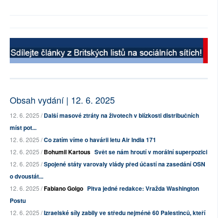
Obsah vydání | 12. 6. 2025
12. 6. 2025 /
Další masové ztráty na životech v blízkosti distribučních
míst pot...
12. 6. 2025 /
Co zatím víme o havárii letu Air India 171
12. 6. 2025 /
Bohumil Kartous
Svět se nám hroutí v morální superpozici
12. 6. 2025 /
Spojené státy varovaly vlády před účastí na zasedání OSN
o dvoustát...
12. 6. 2025 /
Fabiano Golgo
Pitva jedné redakce: Vražda Washington
Postu
12. 6. 2025 /
Izraelské síly zabily ve středu nejméně 60 Palestinců, kteří