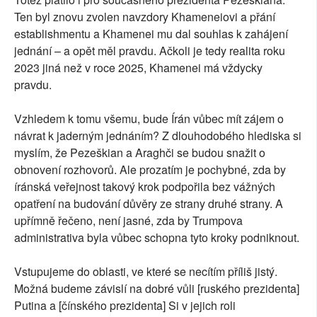
Ten byl znovu zvolen navzdory Khameneiovi a přání
establishmentu a Khamenei mu dal souhlas k zahájení
jednání – a opět měl pravdu. Ačkoli je tedy realita roku
2023 jiná než v roce 2025, Khamenei má vždycky
pravdu.
Vzhledem k tomu všemu, bude Írán vůbec mít zájem o
návrat k jaderným jednáním? Z dlouhodobého hlediska si
myslím, že Pezeškian a Araghči se budou snažit o
obnovení rozhovorů. Ale prozatím je pochybné, zda by
íránská veřejnost takový krok podpořila bez vážných
opatření na budování důvěry ze strany druhé strany. A
upřímně řečeno, není jasné, zda by Trumpova
administrativa byla vůbec schopna tyto kroky podniknout.
Vstupujeme do oblasti, ve které se necítím příliš jistý.
Možná budeme závislí na dobré vůli [ruského prezidenta]
Putina a [čínského prezidenta] Si v jejich roli