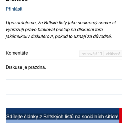
Přihlásit
Upozorňujeme, že Britské listy jako soukromý server si
vyhrazují právo blokovat přístup na diskusní fóra
jakémukoliv diskutérovi, pokud to uznají za důvodné.
Komentáře
nejnovější
oblíbené
Diskuse je prázdná.