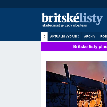
AKTUÁLNÍ VYDÁNÍ
ARCHIV
ROZ
Britské listy plně 