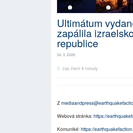
Ultimátum vydané
zapálila izraels
republice
24. 3. 2026
čas čtení 4 minuty
Z
mediaandpress@earthquakefactio
Webová stránka:
https://earthquakef
Komuniké:
https://earthquakefaction