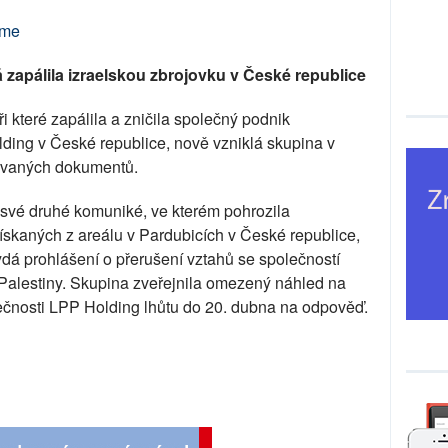
.me
 zapálila izraelskou zbrojovku v České republice
i které zapálila a zničila společný podnik
ding v České republice, nově vzniklá skupina v
jovaných dokumentů.
své druhé komuniké, ve kterém pohrozila
skaných z areálu v Pardubicích v České republice,
á prohlášení o přerušení vztahů se společností
Palestiny. Skupina zveřejnila omezený náhled na
ečnosti LPP Holding lhůtu do 20. dubna na odpověď.