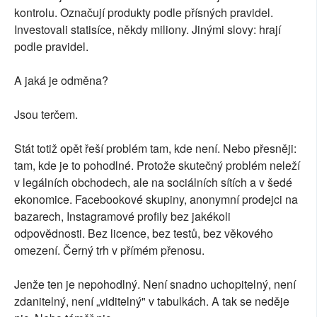
kontrolu. Označují produkty podle přísných pravidel.
Investovali statisíce, někdy miliony. Jinými slovy: hrají
podle pravidel.
A jaká je odměna?
Jsou terčem.
Stát totiž opět řeší problém tam, kde není. Nebo přesněji:
tam, kde je to pohodlné. Protože skutečný problém neleží
v legálních obchodech, ale na sociálních sítích a v šedé
ekonomice. Facebookové skupiny, anonymní prodejci na
bazarech, Instagramové profily bez jakékoli
odpovědnosti. Bez licence, bez testů, bez věkového
omezení. Černý trh v přímém přenosu.
Jenže ten je nepohodlný. Není snadno uchopitelný, není
zdanitelný, není „viditelný" v tabulkách. A tak se neděje