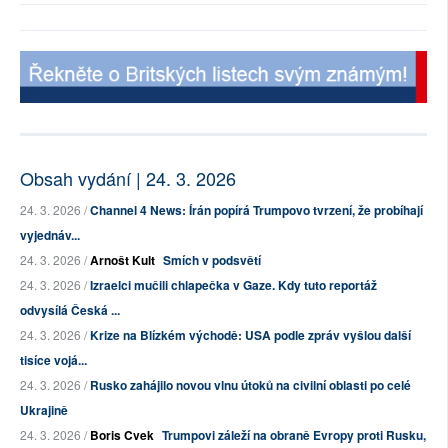
Obsah vydání | 24. 3. 2026
24. 3. 2026 /
Channel 4 News: Írán popírá Trumpovo tvrzení, že probíhají
vyjednáv...
24. 3. 2026 /
Arnošt Kult
Smích v podsvětí
24. 3. 2026 /
Izraelci mučili chlapečka v Gaze. Kdy tuto reportáž
odvysílá Česká ...
24. 3. 2026 /
Krize na Blízkém východě: USA podle zpráv vyšlou další
tisíce vojá...
24. 3. 2026 /
Rusko zahájilo novou vlnu útoků na civilní oblasti po celé
Ukrajině
24. 3. 2026 /
Boris Cvek
Trumpovi záleží na obraně Evropy proti Rusku,