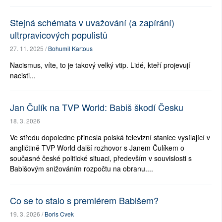
Stejná schémata v uvažování (a zapírání)
ultrpravicových populistů
27. 11. 2025 /
Bohumil Kartous
Nacismus, víte, to je takový velký vtip. Lidé, kteří projevují
nacisti...
Jan Čulík na TVP World: Babiš škodí Česku
18. 3. 2026
Ve středu dopoledne přinesla polská televizní stanice vysílající v
angličtině TVP World další rozhovor s Janem Čulíkem o
současné české politické situaci, především v souvislosti s
Babišovým snižováním rozpočtu na obranu....
Co se to stalo s premiérem Babišem?
19. 3. 2026 /
Boris Cvek