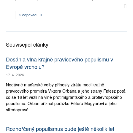
2 odpovědi
Související články
Dosáhla vlna krajně pravicového populismu v
Evropě vrcholu?
17. 4. 2026
Nedávné maďarské volby přinesly ztrátu moci krajně
pravicového premiéra Viktora Orbána a jeho strany Fidesz poté,
co se 16 let vezli na vlně protimigrantského a protievropského
populismu. Orbán přiznal porážku Péteru Magyarovi a jeho
středopravé ...
Rozhořčený populismus bude ještě několik let