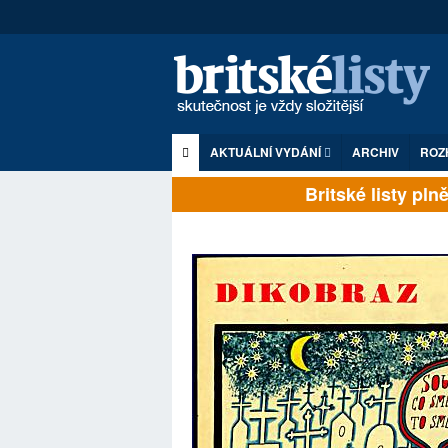
AKTUÁLNÍ VYDÁNÍ
ARCHIV
ROZ
Britské listy plně z