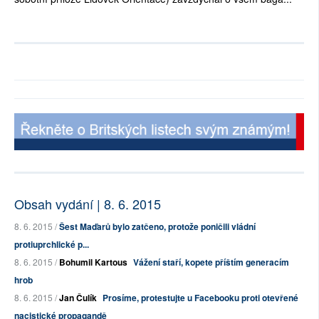
Obsah vydání | 8. 6. 2015
8. 6. 2015 /
Šest Maďarů bylo zatčeno, protože poničili vládní
protiuprchlické p...
8. 6. 2015 /
Bohumil Kartous
Vážení staří, kopete příštím generacím
hrob
8. 6. 2015 /
Jan Čulík
Prosíme, protestujte u Facebooku proti otevřené
nacistické propagandě