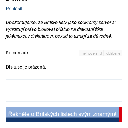
Přihlásit
Upozorňujeme, že Britské listy jako soukromý server si
vyhrazují právo blokovat přístup na diskusní fóra
jakémukoliv diskutérovi, pokud to uznají za důvodné.
Komentáře
nejnovější
oblíbené
Diskuse je prázdná.