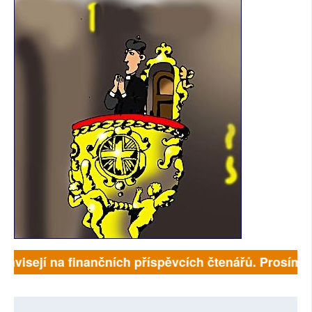
 závisejí na finančních příspěvcích čtenářů. Prosíme, 