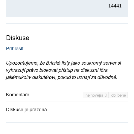
14441
Diskuse
Přihlásit
Upozorňujeme, že Britské listy jako soukromý server si
vyhrazují právo blokovat přístup na diskusní fóra
jakémukoliv diskutérovi, pokud to uznají za důvodné.
Komentáře
nejnovější
oblíbené
Diskuse je prázdná.