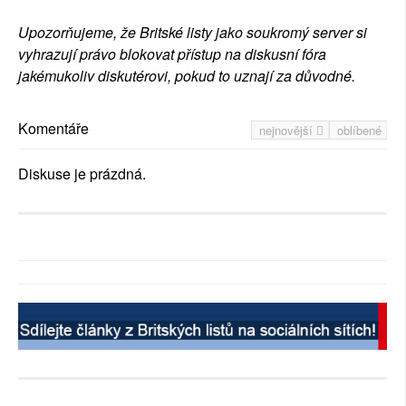
Upozorňujeme, že Britské listy jako soukromý server si
vyhrazují právo blokovat přístup na diskusní fóra
jakémukoliv diskutérovi, pokud to uznají za důvodné.
Komentáře
nejnovější
oblíbené
Diskuse je prázdná.