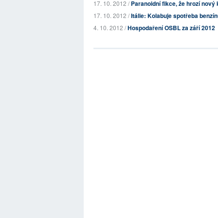
17. 10. 2012 /
Paranoidní fikce, že hrozí nový
17. 10. 2012 /
Itálie: Kolabuje spotřeba benzín
4. 10. 2012 /
Hospodaření OSBL za září 2012