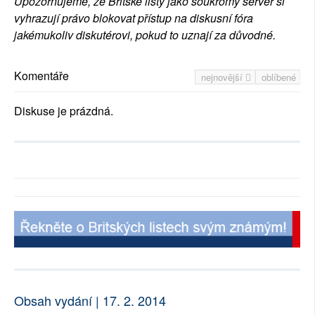
Upozorňujeme, že Britské listy jako soukromý server si
vyhrazují právo blokovat přístup na diskusní fóra
jakémukoliv diskutérovi, pokud to uznají za důvodné.
Komentáře
nejnovější
oblíbené
Diskuse je prázdná.
Obsah vydání | 17. 2. 2014