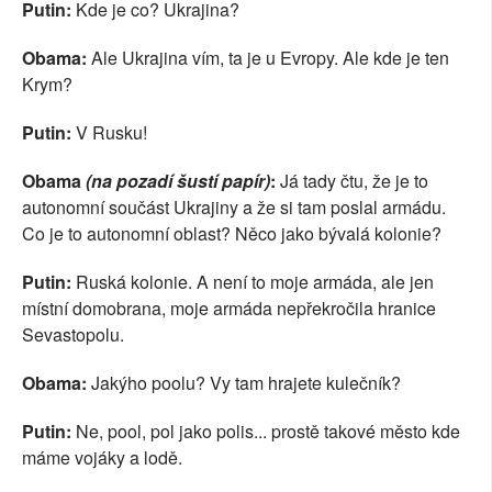
Putin:
Kde je co? Ukrajina?
Obama:
Ale Ukrajina vím, ta je u Evropy. Ale kde je ten
Krym?
Putin:
V Rusku!
Obama
(na pozadí šustí papír)
:
Já tady čtu, že je to
autonomní součást Ukrajiny a že si tam poslal armádu.
Co je to autonomní oblast? Něco jako bývalá kolonie?
Putin:
Ruská kolonie. A není to moje armáda, ale jen
místní domobrana, moje armáda nepřekročila hranice
Sevastopolu.
Obama:
Jakýho poolu? Vy tam hrajete kulečník?
Putin:
Ne, pool, pol jako polis... prostě takové město kde
máme vojáky a lodě.