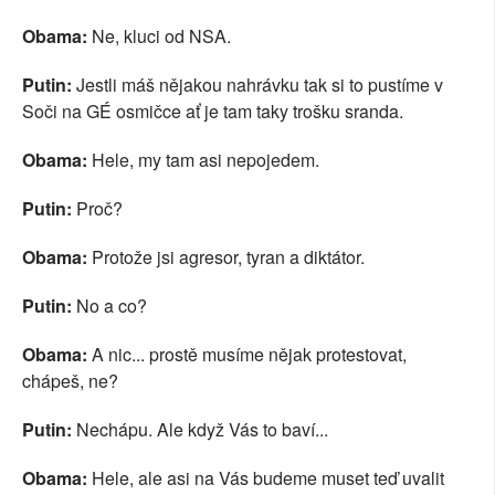
Obama:
Ne, kluci od NSA.
Putin:
Jestli máš nějakou nahrávku tak si to pustíme v
Soči na GÉ osmičce ať je tam taky trošku sranda.
Obama:
Hele, my tam asi nepojedem.
Putin:
Proč?
Obama:
Protože jsi agresor, tyran a diktátor.
Putin:
No a co?
Obama:
A nic... prostě musíme nějak protestovat,
chápeš, ne?
Putin:
Nechápu. Ale když Vás to baví...
Obama:
Hele, ale asi na Vás budeme muset teď uvalit