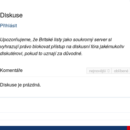
Diskuse
Přihlásit
Upozorňujeme, že Britské listy jako soukromý server si
vyhrazují právo blokovat přístup na diskusní fóra jakémukoliv
diskutérovi, pokud to uznají za důvodné.
Komentáře
nejnovější
oblíbené
Diskuse je prázdná.