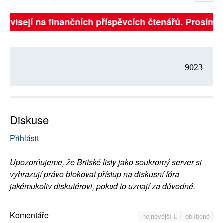
 závisejí na finančních příspěvcích čtenářů. Prosíme, 
9023
Diskuse
Přihlásit
Upozorňujeme, že Britské listy jako soukromý server si
vyhrazují právo blokovat přístup na diskusní fóra
jakémukoliv diskutérovi, pokud to uznají za důvodné.
Komentáře
nejnovější
oblíbené