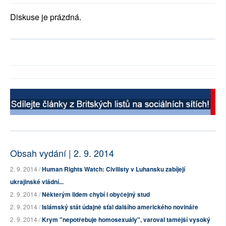
Diskuse je prázdná.
Obsah vydání | 2. 9. 2014
2. 9. 2014 /
Human Rights Watch: Civilisty v Luhansku zabíjejí
ukrajinské vládní...
2. 9. 2014 /
Některým lidem chybí i obyčejný stud
2. 9. 2014 /
Islámský stát údajně sťal dalšího amerického novináře
2. 9. 2014 /
Krym "nepotřebuje homosexuály", varoval tamější vysoký