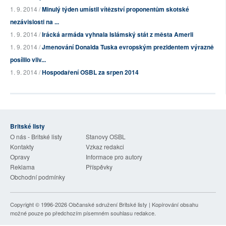
1. 9. 2014 /
Minulý týden umístil vítězství proponentům skotské
nezávislosti na ...
1. 9. 2014 /
Irácká armáda vyhnala Islámský stát z města Amerli
1. 9. 2014 /
Jmenování Donalda Tuska evropským prezidentem výrazně
posílilo vliv...
1. 9. 2014 /
Hospodaření OSBL za srpen 2014
Britské listy
O nás - Britské listy
Stanovy OSBL
Kontakty
Vzkaz redakci
Opravy
Informace pro autory
Reklama
Příspěvky
Obchodní podmínky
Copyright © 1996-2026
Občanské sdružení Britské listy
| Kopírování obsahu
možné pouze po předchozím písemném souhlasu redakce.