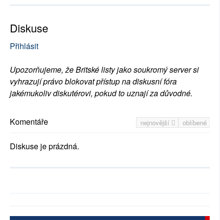
Diskuse
Přihlásit
Upozorňujeme, že Britské listy jako soukromý server si
vyhrazují právo blokovat přístup na diskusní fóra
jakémukoliv diskutérovi, pokud to uznají za důvodné.
Komentáře
nejnovější
oblíbené
Diskuse je prázdná.