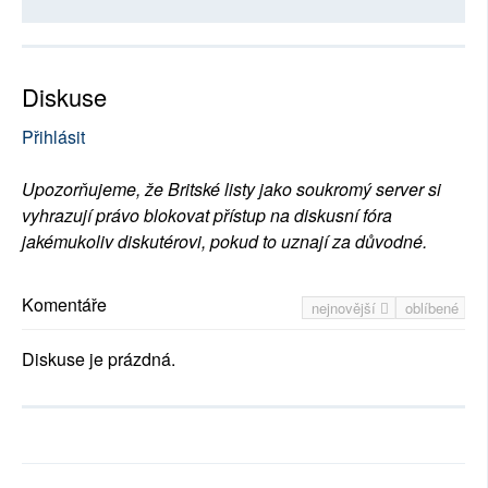
Diskuse
Přihlásit
Upozorňujeme, že Britské listy jako soukromý server si
vyhrazují právo blokovat přístup na diskusní fóra
jakémukoliv diskutérovi, pokud to uznají za důvodné.
Komentáře
nejnovější
oblíbené
Diskuse je prázdná.