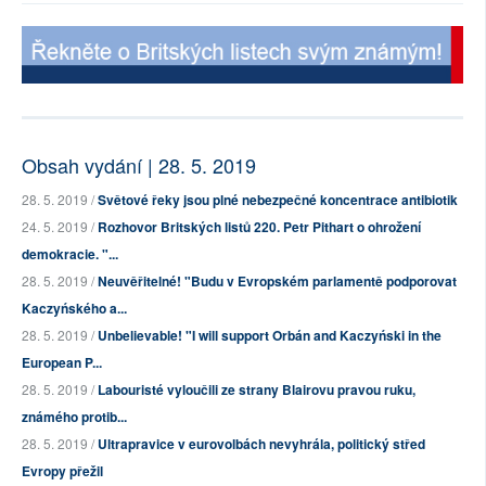
Obsah vydání | 28. 5. 2019
28. 5. 2019 /
Světové řeky jsou plné nebezpečné koncentrace antibiotik
24. 5. 2019 /
Rozhovor Britských listů 220. Petr Pithart o ohrožení
demokracie. "...
28. 5. 2019 /
Neuvěřitelné! "Budu v Evropském parlamentě podporovat
Kaczyńského a...
28. 5. 2019 /
Unbelievable! "I will support Orbán and Kaczyński in the
European P...
28. 5. 2019 /
Labouristé vyloučili ze strany Blairovu pravou ruku,
známého protib...
28. 5. 2019 /
Ultrapravice v eurovolbách nevyhrála, politický střed
Evropy přežil