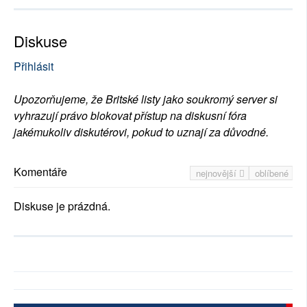
Diskuse
Přihlásit
Upozorňujeme, že Britské listy jako soukromý server si
vyhrazují právo blokovat přístup na diskusní fóra
jakémukoliv diskutérovi, pokud to uznají za důvodné.
Komentáře
nejnovější
oblíbené
Diskuse je prázdná.