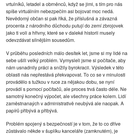
vrtulníků, letadel a obrněnců, když se jimi, s tím pro nás
spíše virtuálním nebezpečím asi bojovat moc nedá.
Nevědomý občan si pak říká, že příslušná a závazná
procenta z národního důchodu putují do zemí zbrojovek
jako ti voli a hřivny, které se v daleké historii musely
odevzdávat silnějším sousedům.
V průběhu posledních málo desítek let, jsme si my lidé na
sebe ušili velký problém. Vymysleli jsme si počítače, aby
nám usnadnily práci a snížily byrokracii. Výsledek v této
oblasti nás nepřestává překvapovat. To co se v minulosti
provádělo s tužkou v ruce za nějakou dobu, se nyní
provádí s pomocí počítačů, ale proces trvá často déle. Ne
samotný konečný výpočet, ale všechny práce kolem. Lidí
zaměstnanaých v administrativě neubývá ale naopak. A
papírů přibývá a přibývá.
Problém spojený s bezpečností je v tom, že to co dříve
zůstávalo někde v šuplíku kanceláře (zamknutém), je