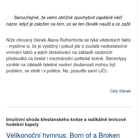
Samozřejmě, že velmi obtížné zpochybnit úspěšně něčí
názor, když je založen na tom, co se ten člověk naučil a co zažil.
Níže citovaný článek Alana Rutherforda se týká
vědeckých
faktů
- myslíme si, že je výstižný i pokud jde o zoufale nedostatečné
vnímání faktů a jejich zkreslování na základě osobních
předsudků na české i mezinárodní politické scéně. Stereotypy
vzniklé na základě falešné osobní zkušenosti mohou být
problém, ve vědě i v politice. No, posuďte sami (JČ):
Celý článek
Intuitivní shoda křesťanského kněze a radikálně levicové
hudební kapely
Velikonoční hymnus: Born of a Broken