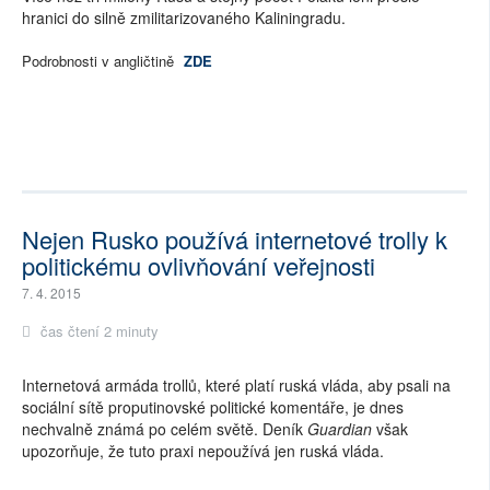
hranici do silně zmilitarizovaného Kaliningradu.
Podrobnosti v angličtině
ZDE
Nejen Rusko používá internetové trolly k
politickému ovlivňování veřejnosti
7. 4. 2015
čas čtení 2 minuty
Internetová armáda trollů, které platí ruská vláda, aby psali na
sociální sítě proputinovské politické komentáře, je dnes
nechvalně známá po celém světě. Deník
Guardian
však
upozorňuje, že tuto praxi nepoužívá jen ruská vláda.