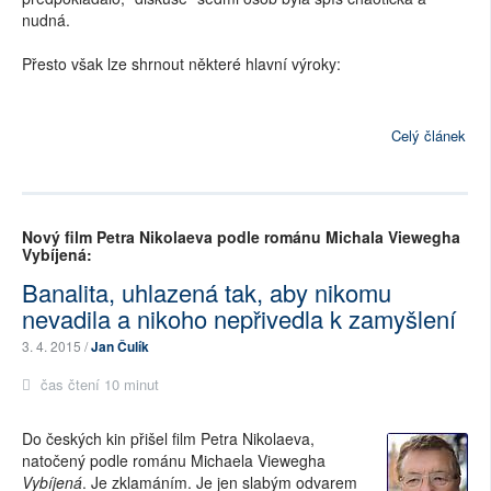
nudná.
Přesto však lze shrnout některé hlavní výroky:
Celý článek
Nový film Petra Nikolaeva podle románu Michala Viewegha
Vybíjená:
Banalita, uhlazená tak, aby nikomu
nevadila a nikoho nepřivedla k zamyšlení
3. 4. 2015 /
Jan Čulík
čas čtení 10 minut
Do českých kin přišel film Petra Nikolaeva,
natočený podle románu Michaela Viewegha
Vybíjená
. Je zklamáním. Je jen slabým odvarem