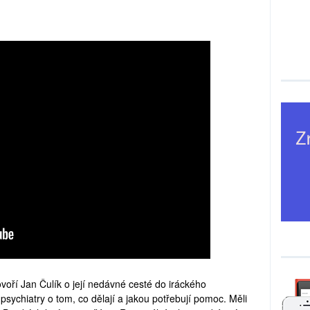
oří Jan Čulík o její nedávné cesté do iráckého
psychiatry o tom, co dělají a jakou potřebují pomoc. Měli