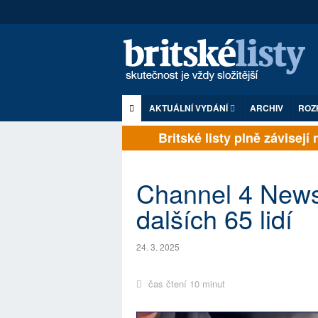
AKTUÁLNÍ VYDÁNÍ
ARCHIV
ROZ
Britské listy plně závisejí na
Channel 4 News:
dalších 65 lidí
24. 3. 2025
čas čtení 10 minut