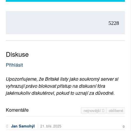
5228
Diskuse
Přihlásit
Upozorňujeme, že Britské listy jako soukromý server si
vyhrazují právo blokovat přístup na diskusní fóra
jakémukoliv diskutérovi, pokud to uznají za důvodné.
Komentáře
nejnovější
oblíbené
Jan Samohýl
21. bře. 2025
0