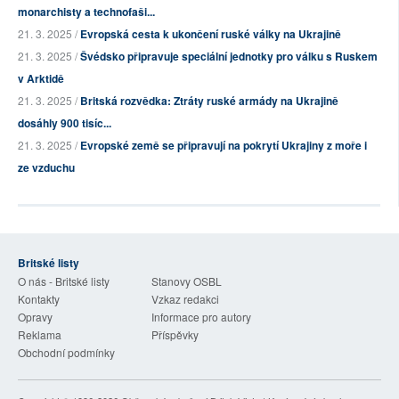
monarchisty a technofaši...
21. 3. 2025 /
Evropská cesta k ukončení ruské války na Ukrajině
21. 3. 2025 /
Švédsko připravuje speciální jednotky pro válku s Ruskem
v Arktidě
21. 3. 2025 /
Britská rozvědka: Ztráty ruské armády na Ukrajině
dosáhly 900 tisíc...
21. 3. 2025 /
Evropské země se připravují na pokrytí Ukrajiny z moře i
ze vzduchu
Britské listy
O nás - Britské listy
Stanovy OSBL
Kontakty
Vzkaz redakci
Opravy
Informace pro autory
Reklama
Příspěvky
Obchodní podmínky