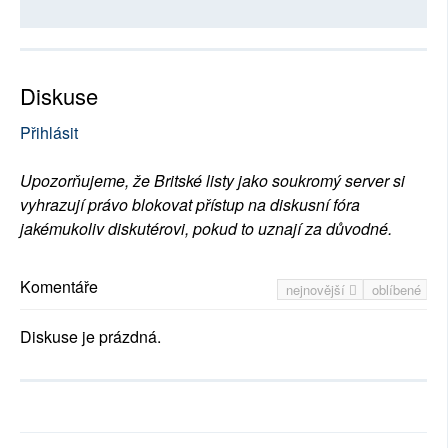
Diskuse
Přihlásit
Upozorňujeme, že Britské listy jako soukromý server si
vyhrazují právo blokovat přístup na diskusní fóra
jakémukoliv diskutérovi, pokud to uznají za důvodné.
Komentáře
nejnovější
oblíbené
Diskuse je prázdná.