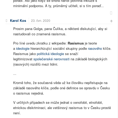
poradí. Asi jako když se shora nařídí povinná inkluze s
minimální podporou. A ty, průměrný učiteli, si s tím poraď...
Karol Kos
23. čvn. 2020
0
Prosim pana Golga, pana Čulíka, a některé diskutující, aby si
nastudovali co znamená rasismus.
Pro líné uvedu zkratku z wikipedie:
Rasismus
je teorie
a
ideologie
hierarchizující sociální skupiny podle
rasového
klíče.
Rasismus jako
politická ideologie
se snaží
legitimizovat
společenské nerovnosti
na základě biologických
(rasových) rozdílů mezi lidmi.
...
Kromě toho, že současná věda už ke člověku nepřistupuje na
základě rasového klíče, podle oné definice se opravdu v Česku
o rasismus nejedná.
V určitých případech se může jednat o xenofobii, etnofobii,
etnickou diskriminaci, ale vetšinový rasismus to v Česku prostě
není.