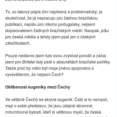
To, co takový popis činí nepřesný a problematický, je
skutečnost, že já nepracuju pro žádnou brazilskou
publikaci, nepíšu pro nikoho portugalsky, nejsem
dopisovatelem žádných brazilských médií. Naopak, píšu
pro česká média a tehdy jsem psal jen o českých
záležitostech.
Pouze nedávno jsem tuto svou zvyklost porušil a začal
jsem pro
Britské listy
psát o absurditách brazilské politiky.
Takže proč by mělo být moje jméno spojováno s
vyvsvětlením, že nejsem Čech?
Oblíbenost eugeniky mezi Čechy
Ve většině Čechů se skrývá eugenik. Češi si to nemyslí,
mají o sobě představu, že jsou údajně skromné,
mírumilovné bytosti, kteří si většinou myslí, že česká