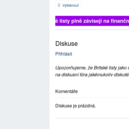
Vytisknout
Britské listy plně závisejí na finanční
Diskuse
Přihlásit
Upozorňujeme, že Britské listy jako 
na diskusní fóra jakémukoliv diskuté
Komentáře
Diskuse je prázdná.