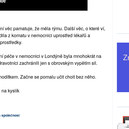
ní věc pamatuje, že měla rýmu. Další věc, o které ví,
dila z komatu v nemocnici uprostřed lékařů a
prostředky.
ní péče v nemocnici v Londýně byla mnohokrát na
 zdravotníci zachránili jen s obrovským vypětím sil.
hodítkem. Začne se pomalu učit choit bez něho.
 na kyslík
 a společnost