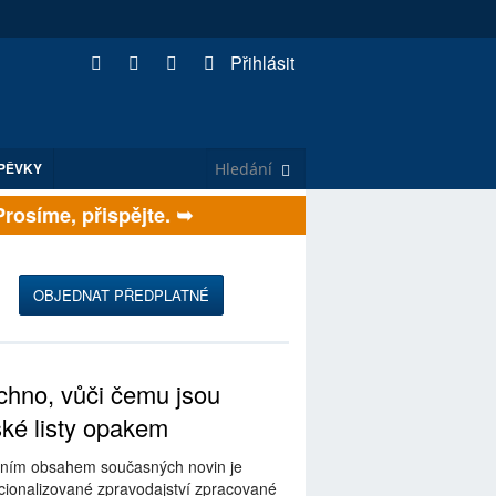
Přihlásit
PĚVKY
ů. Prosíme, přispějte. ➥
OBJEDNAT PŘEDPLATNÉ
hno, vůči čemu jsou
ské listy opakem
ním obsahem současných novin je
ionalizované zpravodajství zpracované