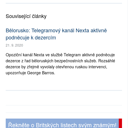
Související články
Bělorusko: Telegramový kanál Nexta aktivně
podněcuje k dezercím
21. 9. 2020
Opoziční kanál Nexta ve službě Telegram aktivně podněcuje
dezerce z řad běloruských bezpečnostních služeb. Rozsáhlé
dezerce by zřejmě vyvolaly otevřenou ruskou intervenci,
upozorňuje George Barros.