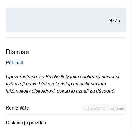
9275
Diskuse
Přihlásit
Upozorňujeme, že Britské listy jako soukromý server si
vyhrazují právo blokovat přístup na diskusní fóra
jakémukoliv diskutérovi, pokud to uznají za důvodné.
Komentáře
nejnovější
oblíbené
Diskuse je prázdná.