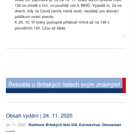
132 ve shodě s tím, co pouštějí ven k WHO. Vypadá to, že ve
dnech, kdy na Covid zemře méně osob, neotálejí pro domácí
publikum uvést pravdu.
K 25. 10. tři týdny postupně přidávali mrtvé až na 146 z
původních 120. Lžou až běda.
Obsah vydání | 24. 11. 2020
24. 11. 2020 /
Rozhovor Britských listů 338. Koronavirus: Omezenost