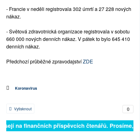
- Francie v neděli registrovala 302 úmrtí a 27 228 nových
nákaz.
- Světová zdravotnická organizace registrovala v sobotu
660 000 nových denních nákaz. V pátek to bylo 645 410
denních nákaz.
Předchozí průběžné zpravodajství
ZDE
Koronavirus
0
Vytisknout
isejí na finančních příspěvcích čtenářů. Prosíme, při