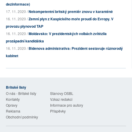
dezinformace)
17. 11. 2020 /
Nekompetentní britský premiér znovu v karanténě
16. 11. 2020 /
Zemní plyn z Kaspického moře proudí do Evropy. V
provozu plynovod TAP
16. 11. 2020 /
Moldavsko: V prezidentských volbách zvítězila
prozápadní kandidátka
16. 11. 2020 /
Bidenova administrativa: Prezident sestavuje různorodý
kabinet
Britské listy
O nás - Britské listy
Stanovy OSBL
Kontakty
Vzkaz redakci
Opravy
Informace pro autory
Reklama
Příspěvky
Obchodní podmínky