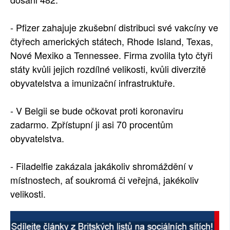
- Pfizer zahajuje zkušební distribuci své vakcíny ve
čtyřech amerických státech, Rhode Island, Texas,
Nové Mexiko a Tennessee. Firma zvolila tyto čtyři
státy kvůli jejich rozdílné velikosti, kvůli diverzitě
obyvatelstva a imunizační infrastruktuře.
- V Belgii se bude očkovat proti koronaviru
zadarmo. Zpřístupní ji asi 70 procentům
obyvatelstva.
- Filadelfie zakázala jakákoliv shromáždění v
místnostech, ať soukromá či veřejná, jakékoliv
velikosti.